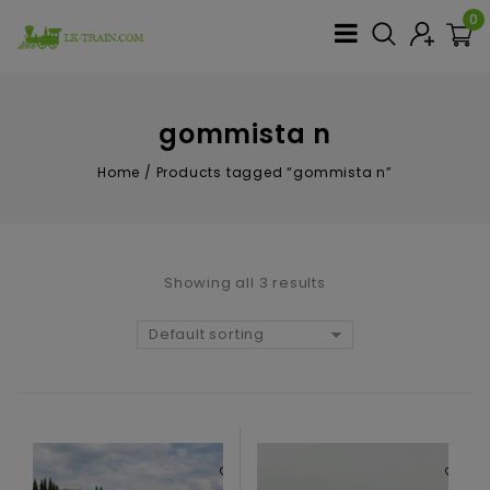
0
gommista n
Home
/
Products tagged “gommista n”
Showing all 3 results
Default sorting
Aggiungi
Aggiungi