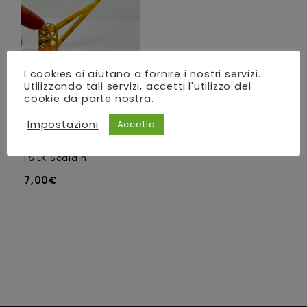
alla lista dei desideri
I cookies ci aiutano a fornire i nostri servizi.
Utilizzando tali servizi, accetti l'utilizzo dei
cookie da parte nostra.
Impostazioni
Accetta
0
Gru da scalo merci
out
con ruota stile italiano
of
5
FS LK Scala n
7,00
€