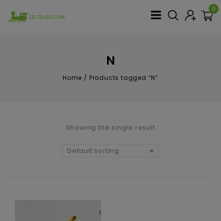
0
N
Home
/
Products tagged “N”
Showing the single result
Default sorting
Aggiungi