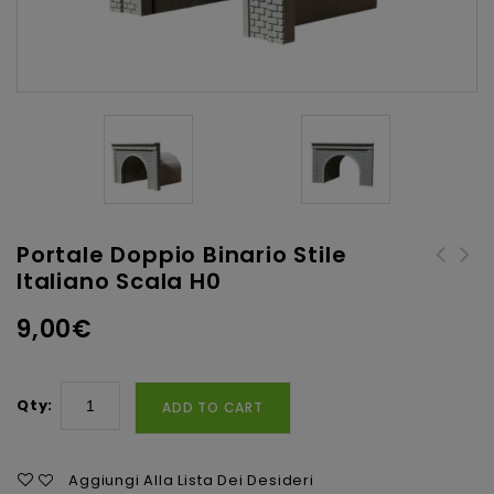
Portale Doppio Binario Stile
Italiano Scala H0
cabina elettrica secondaria
portale doppio binario
stile italiano FS scala N
stile italiano con interno
9,00
€
galleria scala N
Qty:
ADD TO CART
Aggiungi Alla Lista Dei Desideri