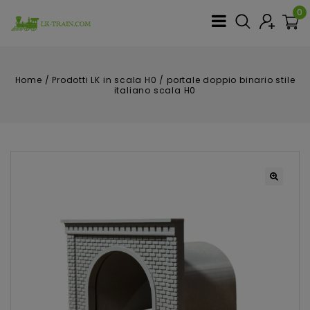
0
Home
/
Prodotti LK in scala H0
/
portale doppio binario stile
italiano scala H0